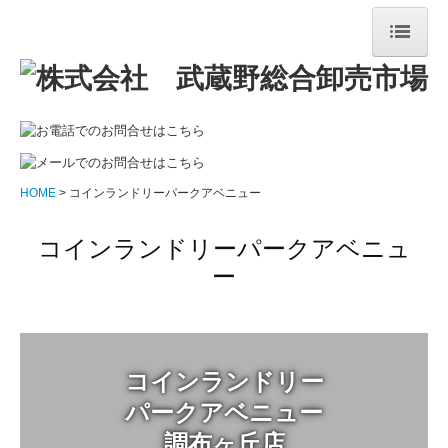
HOME
物件紹介
コインランドリーパークアベニュー
調布ヶ丘店
HOME
コインランドリーパークアベニュー
国領店
コインランドリーパークアベニュ
ペット用品専用コインランドリー
ー
ボディメンテナンスジム調布
太陽光発電
コインランドリー

会社概要
パークアベニュー

お問合せ
調布ヶ丘店